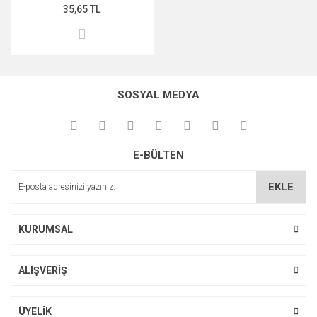
35,65 TL
SOSYAL MEDYA
E-BÜLTEN
EKLE
KURUMSAL
ALIŞVERİŞ
ÜYELİK