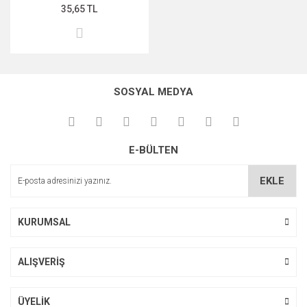
35,65 TL
SOSYAL MEDYA
E-BÜLTEN
EKLE
KURUMSAL
ALIŞVERİŞ
ÜYELİK