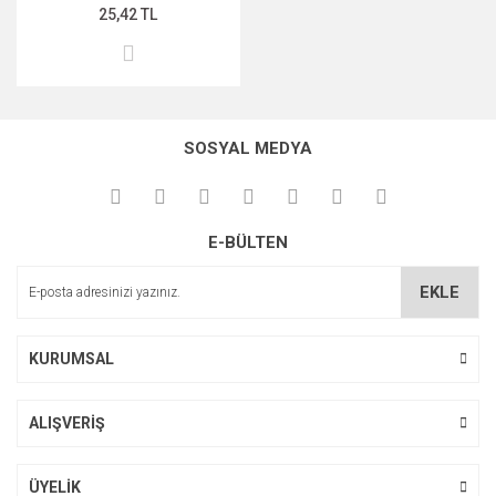
25,42 TL
SOSYAL MEDYA
E-BÜLTEN
EKLE
KURUMSAL
ALIŞVERİŞ
ÜYELİK