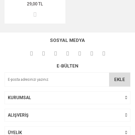
29,00 TL
SOSYAL MEDYA
E-BÜLTEN
EKLE
KURUMSAL
ALIŞVERİŞ
ÜYELİK