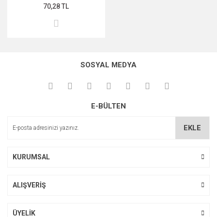
70,28 TL
SOSYAL MEDYA
E-BÜLTEN
EKLE
KURUMSAL
ALIŞVERİŞ
ÜYELİK