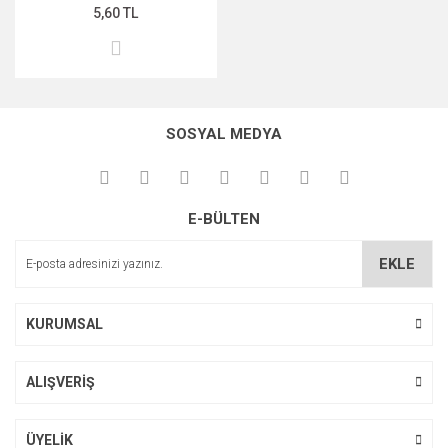
5,60 TL
SOSYAL MEDYA
E-BÜLTEN
EKLE
KURUMSAL
ALIŞVERİŞ
ÜYELİK