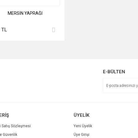
MERSİN YAPRAĞI
 TL
E-BÜLTEN
ERİŞ
ÜYELİK
i Satış Sözleşmesi
Yeni Üyelik
ve Güvenlik
Üye Girişi