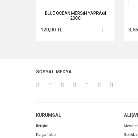
BLUE OCEAN MERSİN YAPRAĞI
20CC
120,00 TL
3,56
SOSYAL MEDYA
KURUMSAL
ALIŞV
İletişim
Mesafel
Kargo Takibi
Gizlilik 