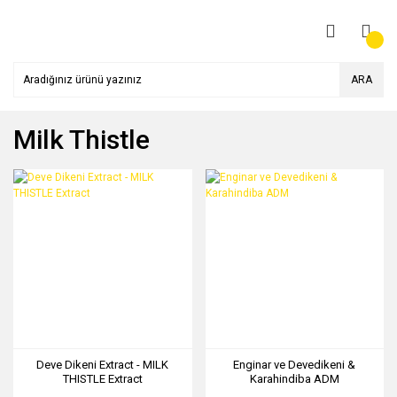
ARA
Milk Thistle
Deve Dikeni Extract - MILK
Enginar ve Devedikeni &
THISTLE Extract
Karahindiba ADM