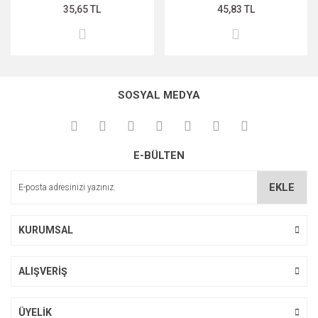
35,65 TL
45,83 TL
SOSYAL MEDYA
E-BÜLTEN
EKLE
KURUMSAL
ALIŞVERİŞ
ÜYELİK