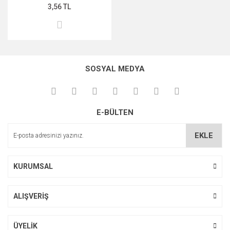
3,56 TL
SOSYAL MEDYA
E-BÜLTEN
EKLE
KURUMSAL
ALIŞVERİŞ
ÜYELİK