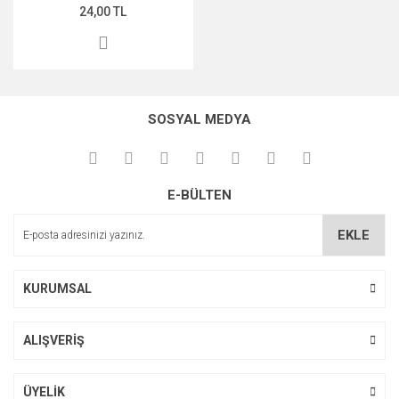
24,00 TL
SOSYAL MEDYA
E-BÜLTEN
EKLE
KURUMSAL
ALIŞVERİŞ
ÜYELİK