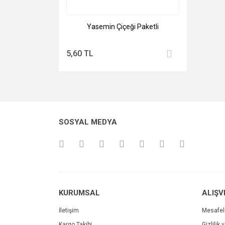
Yasemin Çiçeği Paketli
5,60 TL
SOSYAL MEDYA
KURUMSAL
ALIŞV
İletişim
Mesafel
Kargo Takibi
Gizlilik 