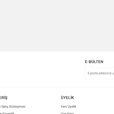
E-BÜLTEN
ERİŞ
ÜYELİK
i Satış Sözleşmesi
Yeni Üyelik
ve Güvenlik
Üye Girişi