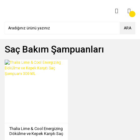
ARA
Saç Bakım Şampuanları
Thalia Lime & Cool Energizing
Dökülme ve Kepek Karşıtı Saç
Şampuanı 300 ML