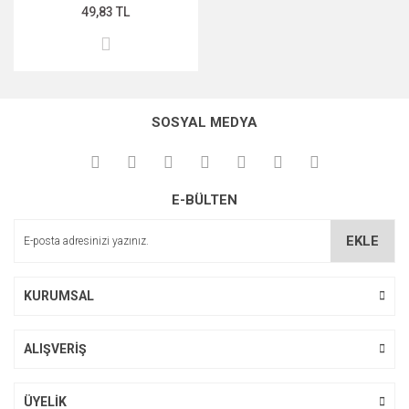
49,83 TL
SOSYAL MEDYA
E-BÜLTEN
EKLE
KURUMSAL
ALIŞVERİŞ
ÜYELİK