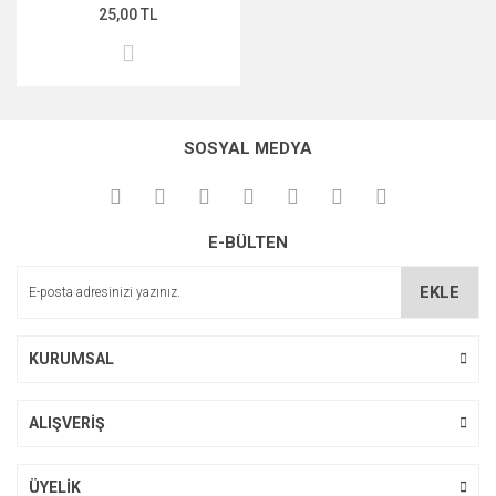
25,00 TL
SOSYAL MEDYA
E-BÜLTEN
EKLE
KURUMSAL
ALIŞVERİŞ
ÜYELİK