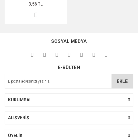
3,56 TL
SOSYAL MEDYA
E-BÜLTEN
EKLE
KURUMSAL
ALIŞVERİŞ
ÜYELİK