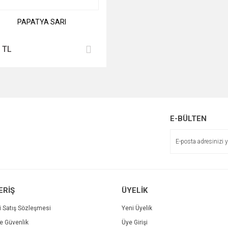
PAPATYA SARI
 TL
E-BÜLTEN
ERİŞ
ÜYELİK
i Satış Sözleşmesi
Yeni Üyelik
ve Güvenlik
Üye Girişi