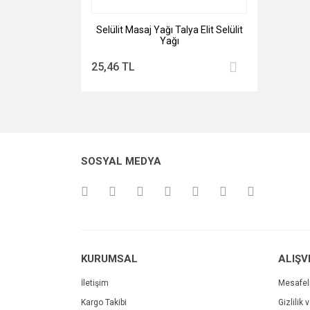
Selülit Masaj Yağı Talya Elit Selülit
Yağı
25,46 TL
SOSYAL MEDYA
KURUMSAL
ALIŞV
İletişim
Mesafel
Kargo Takibi
Gizlilik 