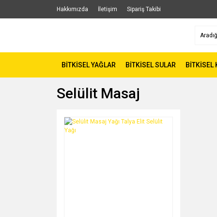
Hakkımızda
İletişim
Sipariş Takibi
BİTKİSEL YAĞLAR
BİTKİSEL SULAR
BİTKİSEL
Selülit Masaj