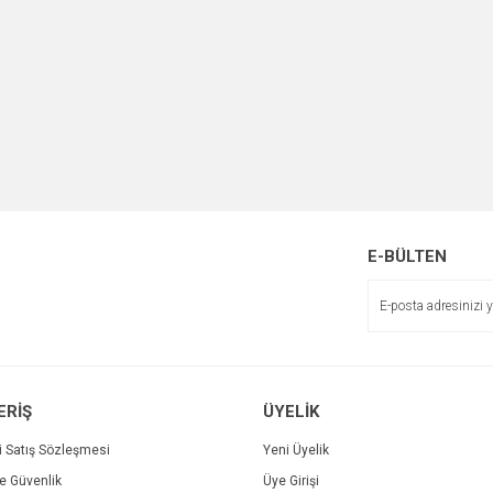
E-BÜLTEN
ERİŞ
ÜYELİK
i Satış Sözleşmesi
Yeni Üyelik
ve Güvenlik
Üye Girişi