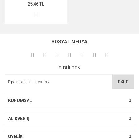
25,46 TL
SOSYAL MEDYA
E-BÜLTEN
EKLE
KURUMSAL
ALIŞVERİŞ
ÜYELİK