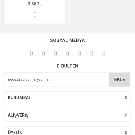
3,56 TL
SOSYAL MEDYA
E-BÜLTEN
EKLE
KURUMSAL
ALIŞVERİŞ
ÜYELİK