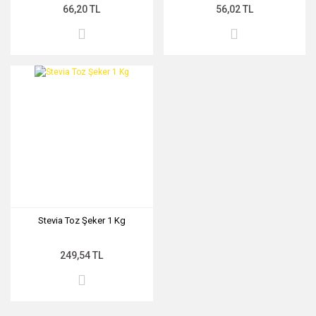
66,20 TL
56,02 TL
Stevia Toz Şeker 1 Kg
249,54 TL