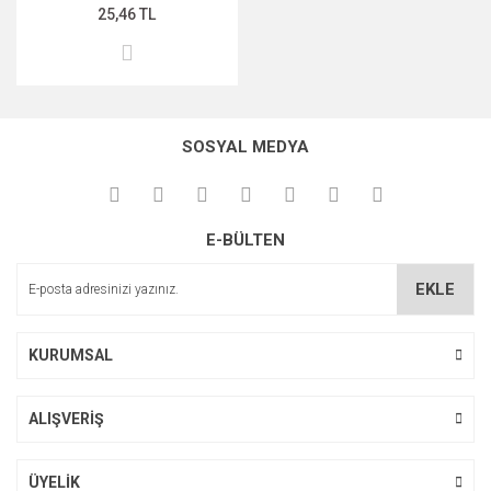
25,46 TL
SOSYAL MEDYA
E-BÜLTEN
EKLE
KURUMSAL
ALIŞVERİŞ
ÜYELİK