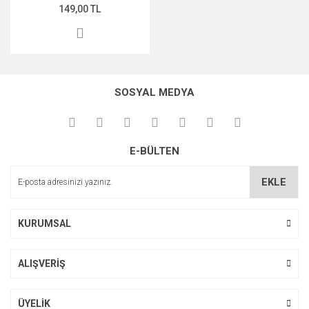
149,00 TL
SOSYAL MEDYA
E-BÜLTEN
EKLE
KURUMSAL
ALIŞVERİŞ
ÜYELİK