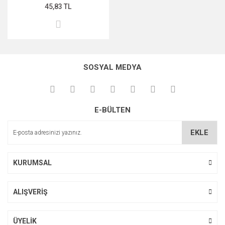
45,83 TL
SOSYAL MEDYA
E-BÜLTEN
EKLE
KURUMSAL
ALIŞVERİŞ
ÜYELİK