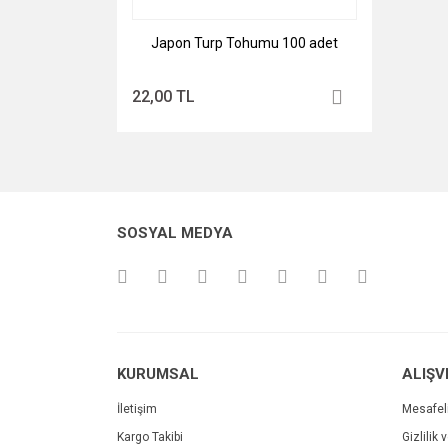
Japon Turp Tohumu 100 adet
22,00 TL
SOSYAL MEDYA
KURUMSAL
ALIŞV
İletişim
Mesafel
Kargo Takibi
Gizlilik 