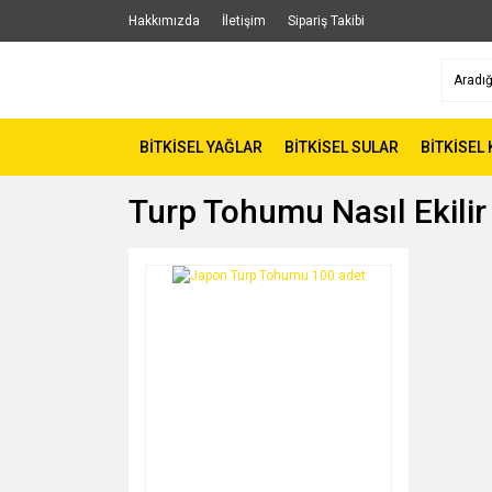
Hakkımızda
İletişim
Sipariş Takibi
BİTKİSEL YAĞLAR
BİTKİSEL SULAR
BİTKİSEL
Turp Tohumu Nasıl Ekilir