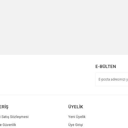
E-BÜLTEN
ERİŞ
ÜYELİK
i Satış Sözleşmesi
Yeni Üyelik
ve Güvenlik
Üye Girişi