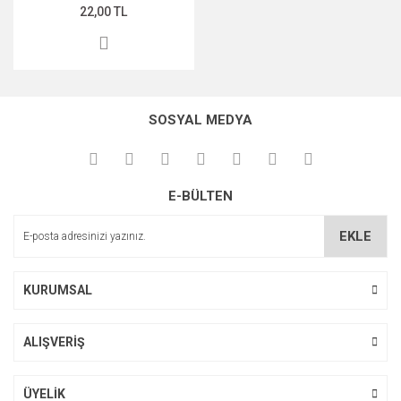
22,00 TL
SOSYAL MEDYA
E-BÜLTEN
EKLE
KURUMSAL
ALIŞVERİŞ
ÜYELİK