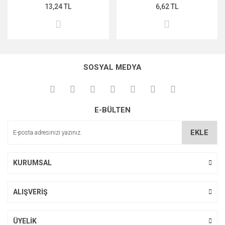
13,24 TL
6,62 TL
SOSYAL MEDYA
E-BÜLTEN
EKLE
KURUMSAL
ALIŞVERİŞ
ÜYELİK