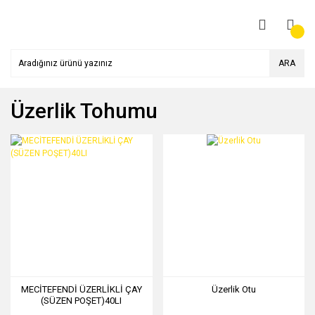
ARA
Üzerlik Tohumu
MECİTEFENDİ ÜZERLİKLİ ÇAY
Üzerlik Otu
(SÜZEN POŞET)40LI