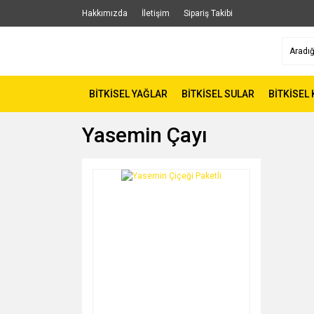
Hakkımızda
İletişim
Sipariş Takibi
BİTKİSEL YAĞLAR
BİTKİSEL SULAR
BİTKİSEL
Yasemin Çayı