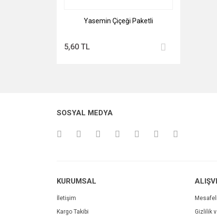
Yasemin Çiçeği Paketli
5,60 TL
SOSYAL MEDYA
KURUMSAL
ALIŞV
İletişim
Mesafel
Kargo Takibi
Gizlilik 