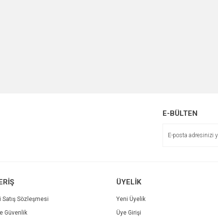
E-BÜLTEN
ERİŞ
ÜYELİK
i Satış Sözleşmesi
Yeni Üyelik
ve Güvenlik
Üye Girişi