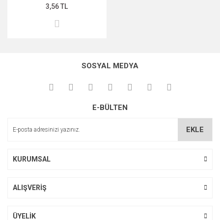
3,56 TL
SOSYAL MEDYA
E-BÜLTEN
EKLE
KURUMSAL
ALIŞVERİŞ
ÜYELİK