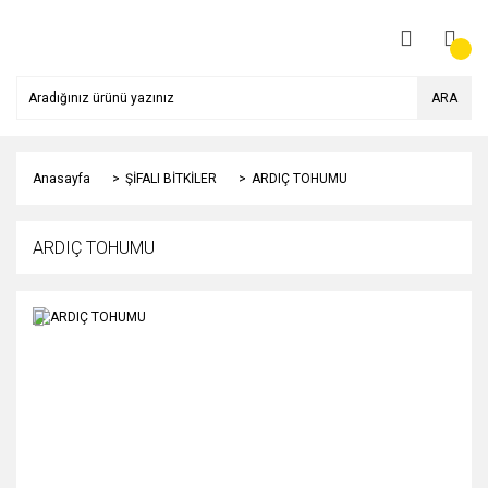
ARA
Anasayfa
ŞİFALI BİTKİLER
ARDIÇ TOHUMU
ARDIÇ TOHUMU