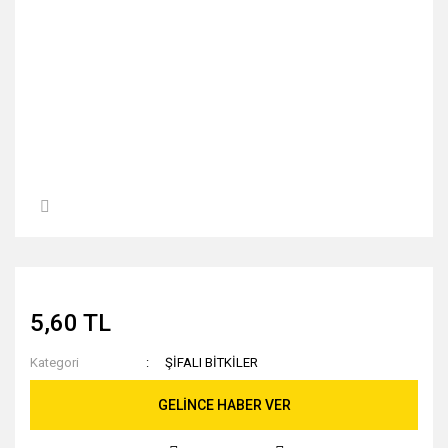
5,60 TL
Kategori
ŞİFALI BİTKİLER
GELİNCE HABER VER