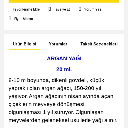
Tavsiye Et
Yorum Yaz
Fiyat Alarmı
Ürün Bilgisi
Yorumlar
Taksit Seçenekleri
ARGAN YAĞI
20 ml.
8-10 m boyunda, dikenli gövdeli, küçük
yapraklı olan argan ağacı, 150-200 yıl
yaşıyor. Argan ağacının nisan ayında açan
çiçeklerin meyveye dönüşmesi,
olgunlaşması 1 yıl sürüyor. Olgunlaşan
meyvelerden geleneksel usullerle yağı alınır.