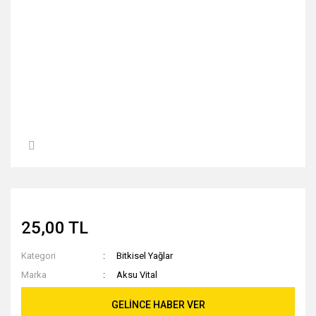
25,00 TL
Kategori
Bitkisel Yağlar
Marka
Aksu Vital
GELİNCE HABER VER