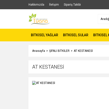
Hakkımızda
İletişim
Sipariş Takibi
BİTKİSEL YAĞLAR
BİTKİSEL SULAR
BİTKİSEL
Anasayfa
ŞİFALI BİTKİLER
AT KESTANESİ
AT KESTANESİ