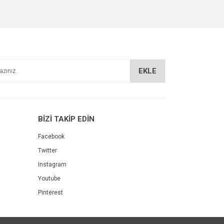
za iletebilirsiniz.
EKLE
BİZİ TAKİP EDİN
Facebook
Twitter
Instagram
Youtube
Pinterest