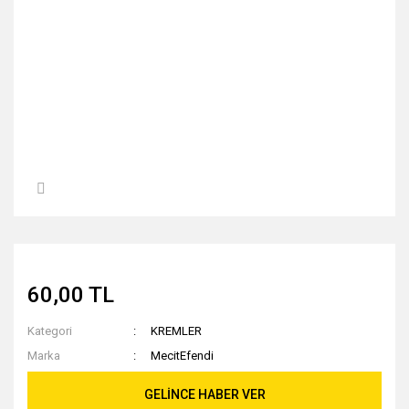
60,00 TL
Kategori
KREMLER
Marka
MecitEfendi
GELİNCE HABER VER