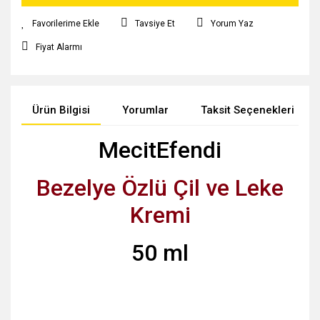
Tavsiye Et
Yorum Yaz
Fiyat Alarmı
Ürün Bilgisi
Yorumlar
Taksit Seçenekleri
MecitEfendi
Bezelye Özlü Çil ve Leke
Kremi
50 ml