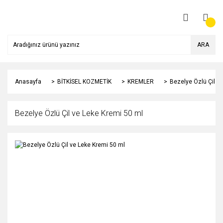
ARA
Anasayfa
BİTKİSEL KOZMETİK
KREMLER
Bezelye Özlü Çil v
Bezelye Özlü Çil ve Leke Kremi 50 ml