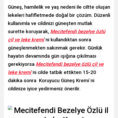
Güneş, hamilelik ve yaş nedeni ile ciltte oluşan
lekeleri hafifletmede doğal bir çözüm. Düzenli
kullanımla ve cildinizi güneşten mutlak
surette koruyarak,
Mecitefendi bezelye özlü
çil ve leke kremi
`ni kullandıktan sonra
güneşlenmekten sakınmak gerekir. Günlük
hayatın devamında gün ışığına çıkılması
gerekiyorsa
Mecitefendi bezelye özlü çil ve
leke kremi
`ni cilde tatbik ettikten 15-20
dakika sonra Koruyucu Güneş Kremi`ni
cildinize iyice yedirmeniz önerilir.