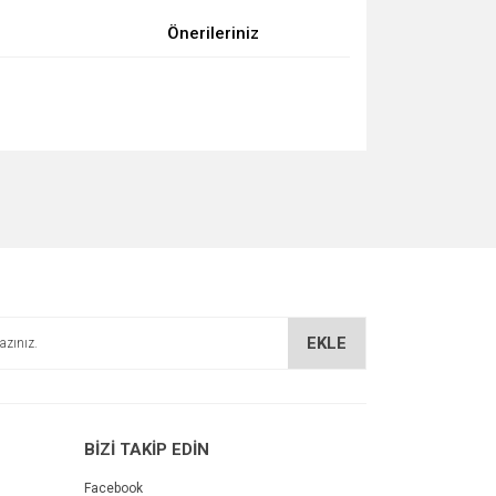
Önerileriniz
za iletebilirsiniz.
EKLE
BİZİ TAKİP EDİN
Facebook