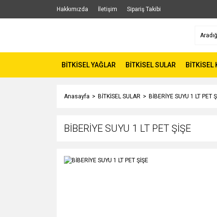
Hakkımızda
İletişim
Sipariş Takibi
BİTKİSEL YAĞLAR
BİTKİSEL SULAR
BİTKİSEL
Anasayfa
BİTKİSEL SULAR
BİBERİYE SUYU 1 LT PET Ş
BİBERİYE SUYU 1 LT PET ŞİŞE