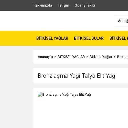
Hakkımızda
İletişim
Sipariş Takibi
BİTKİSEL YAĞLAR
BİTKİSEL SULAR
BİTKİSEL
Anasayfa
BİTKİSEL YAĞLAR
Bitkisel Yağlar
Bronzl
Bronzlaşma Yağı Talya Elit Yağ