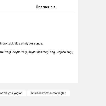
Önerileriniz
ir bronzluk elde etmiş olursunuz.
u Yağı, Zeytin Yağı, Kayısı Çekirdeği Yağı, Jojoba Yağı,
za iletebilirsiniz.
onzlaşma yağları
Bitkisel bronzlaşma yağları