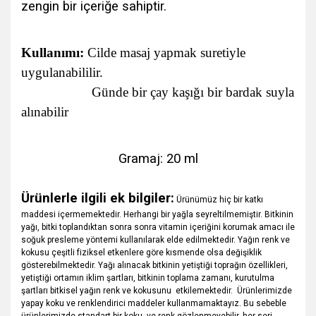
zengin bir içeriğe sahiptir.
Kullanımı:
Cilde masaj yapmak suretiyle
uygulanabililir.
Günde bir çay kaşığı bir bardak suyla
alınabilir
Gramaj:
20 ml
Ürünlerle ilgili ek bilgiler:
Ürünümüz hiç bir katkı
maddesi içermemektedir. Herhangi bir yağla seyreltilmemiştir. Bitkinin
yağı, bitki toplandıktan sonra sonra vitamin içeriğini korumak amacı ile
soğuk presleme yöntemi kullanılarak elde edilmektedir. Yağın renk ve
kokusu çeşitli fiziksel etkenlere göre kısmende olsa değişiklik
gösterebilmektedir. Yağı alınacak bitkinin yetiştiği toprağın özellikleri,
yetiştiği ortamın iklim şartları, bitkinin toplama zamanı, kurutulma
şartları bitkisel yağın renk ve kokusunu etkilemektedir. Ürünlerimizde
yapay koku ve renklendirici maddeler kullanmamaktayız. Bu sebeble