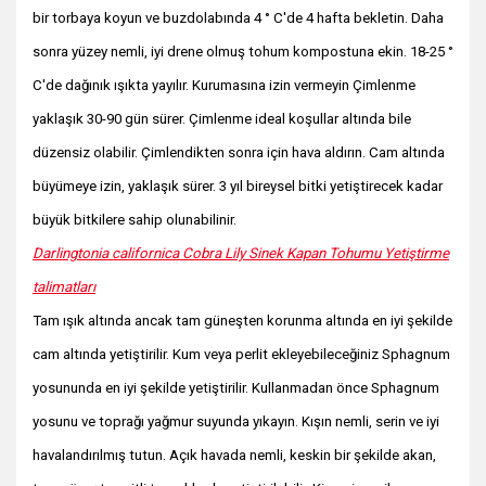
bir torbaya koyun ve buzdolabında 4 ° C'de 4 hafta bekletin. Daha
sonra yüzey nemli, iyi drene olmuş tohum kompostuna ekin. 18-25 °
C'de dağınık ışıkta yayılır. Kurumasına izin vermeyin Çimlenme
yaklaşık 30-90 gün sürer. Çimlenme ideal koşullar altında bile
düzensiz olabilir. Çimlendikten sonra için hava aldırın. Cam altında
büyümeye izin, yaklaşık sürer. 3 yıl bireysel bitki yetiştirecek kadar
büyük bitkilere sahip olunabilinir.
Darlingtonia californica Cobra Lily Sinek Kapan Tohumu Yetiştirme
talimatları
Tam ışık altında ancak tam güneşten korunma altında en iyi şekilde
cam altında yetiştirilir. Kum veya perlit ekleyebileceğiniz Sphagnum
yosununda en iyi şekilde yetiştirilir. Kullanmadan önce Sphagnum
yosunu ve toprağı yağmur suyunda yıkayın. Kışın nemli, serin ve iyi
havalandırılmış tutun. Açık havada nemli, keskin bir şekilde akan,