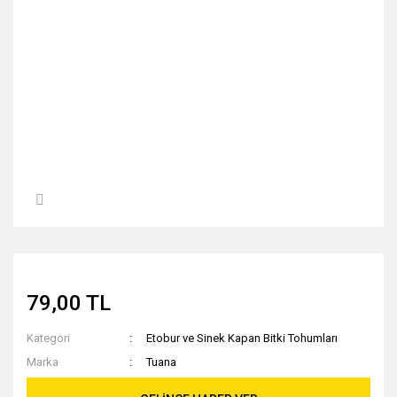
79,00 TL
Kategori
Etobur ve Sinek Kapan Bitki Tohumları
Marka
Tuana