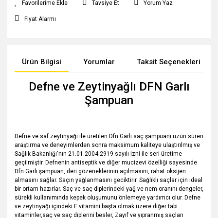
Tavsiye Et
Yorum Yaz
Fiyat Alarmı
Ürün Bilgisi
Yorumlar
Taksit Seçenekleri
Defne ve Zeytinyağlı DFN Garlı
Şampuan
Defne ve saf zeytinyağı ile üretilen Dfn Garlı saç şampuanı uzun süren
araştırma ve deneyimlerden sonra maksimum kaliteye ulaştırılmış ve
Sağlık Bakanlığı'nın 21.01.2004-2919 sayılı izni ile seri üretime
geçilmiştir. Defnenin antiseptik ve diğer mucizevi özelliği sayesinde
Dfn Garlı şampuan, deri gözeneklerinin açılmasını, rahat oksijen
almasını sağlar. Saçın yağlanmasını geciktirir. Sağlıklı saçlar için ideal
bir ortam hazırlar. Saç ve saç diplerindeki yağ ve nem oranını dengeler,
sürekli kullanımında kepek oluşumunu önlemeye yardımcı olur. Defne
ve zeytinyağı içindeki E vitamini başta olmak üzere diğer tabi
vitaminler,saç ve saç diplerini besler, Zayıf ve yıpranmış saçları