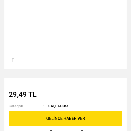
29,49 TL
Kategori
SAÇ BAKIM
GELİNCE HABER VER