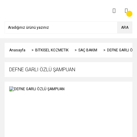
ARA
Anasayfa
BİTKİSEL KOZMETİK
SAÇ BAKIM
DEFNE GARLI ÖZ
DEFNE GARLI ÖZLÜ ŞAMPUAN