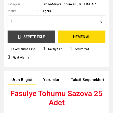
Kategori
Sebze-Meyve Tohumları
,
TOHUMLAR
Marka
Diğers
SEPETE EKLE
HEMEN AL
Tavsiye Et
Yorum Yaz
Fiyat Alarmı
Ürün Bilgisi
Yorumlar
Taksit Seçenekleri
Fasulye Tohumu Sazova 25
Adet