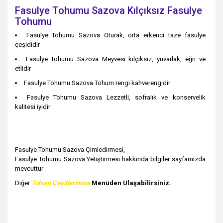
Fasulye Tohumu Sazova Kılçıksız Fasulye
Tohumu
Fasulye Tohumu Sazova Oturak, orta erkenci taze fasulye
çeşididir
Fasulye Tohumu Sazova Meyvesi kılçıksız, yuvarlak, eğri ve
etlidir
Fasulye Tohumu Sazova Tohum rengi kahverengidir
Fasulye Tohumu Sazova Lezzetli, sofralık ve konservelik
kalitesi iyidir
Fasulye Tohumu Sazova Çimledirmesi,
Fasulye Tohumu Sazova Yetiştirmesi hakkında bilgiler sayfamızda
mevcuttur
Diğer
Tohum Çeşitlerimize
Menüden Ulaşabilirsiniz
.