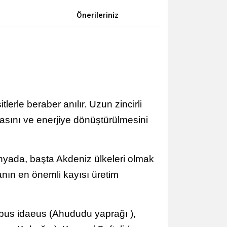
Önerileriniz
rle beraber anılır. Uzun zincirli
lmasını ve enerjiye dönüştürülmesini
nyada, başta Akdeniz ülkeleri olmak
anın en önemli kayısı üretim
ubus idaeus (Ahududu yaprağı ),