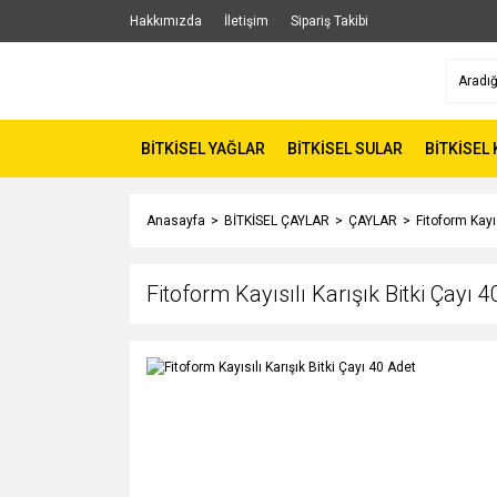
Hakkımızda
İletişim
Sipariş Takibi
BİTKİSEL YAĞLAR
BİTKİSEL SULAR
BİTKİSEL
Anasayfa
BİTKİSEL ÇAYLAR
ÇAYLAR
Fitoform Kayıs
Fitoform Kayısılı Karışık Bitki Çayı 