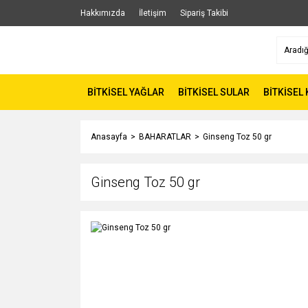
Hakkımızda
İletişim
Sipariş Takibi
BİTKİSEL YAĞLAR
BİTKİSEL SULAR
BİTKİSEL
Anasayfa
BAHARATLAR
Ginseng Toz 50 gr
Ginseng Toz 50 gr