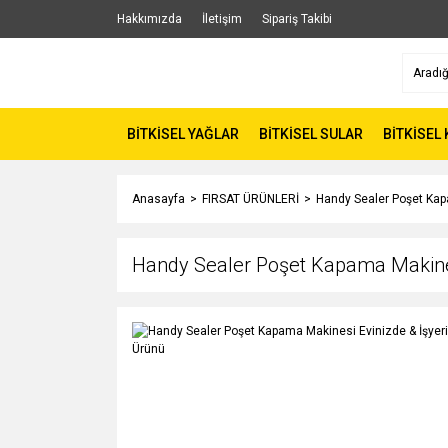
Hakkımızda
İletişim
Sipariş Takibi
BİTKİSEL YAĞLAR
BİTKİSEL SULAR
BİTKİSEL
Anasayfa
FIRSAT ÜRÜNLERİ
Handy Sealer Poşet Kapa
Handy Sealer Poşet Kapama Makinesi 