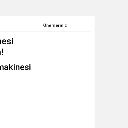
Önerileriniz
esi
!