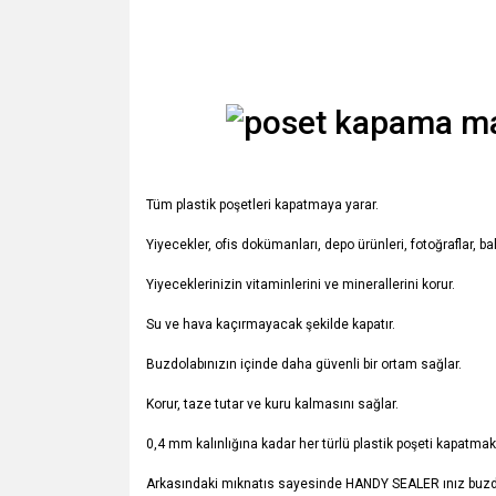
Tüm plastik poşetleri kapatmaya yarar.
Yiyecekler, ofis dokümanları, depo ürünleri, fotoğraflar, ba
Yiyeceklerinizin vitaminlerini ve minerallerini korur.
Su ve hava kaçırmayacak şekilde kapatır.
Buzdolabınızın içinde daha güvenli bir ortam sağlar.
Korur, taze tutar ve kuru kalmasını sağlar.
0,4 mm kalınlığına kadar her türlü plastik poşeti kapatmakt
Arkasındaki mıknatıs sayesinde HANDY SEALER ınız buzdo