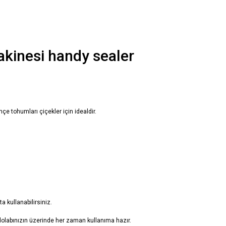
hçe tohumları çiçekler için idealdir.
a kullanabilirsiniz.
labınızın üzerinde her zaman kullanıma hazır.