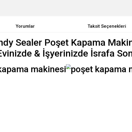
Yorumlar
Taksit Seçenekleri
ndy Sealer Poşet Kapama Makin
Evinizde & İşyerinizde İsrafa Son