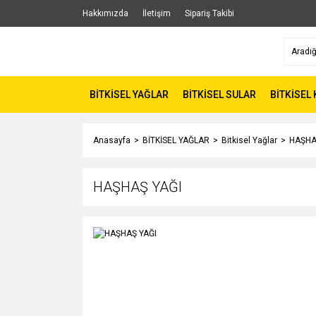
Hakkımızda
İletişim
Sipariş Takibi
BİTKİSEL YAĞLAR
BİTKİSEL SULAR
BİTKİSEL
Anasayfa
BİTKİSEL YAĞLAR
Bitkisel Yağlar
HAŞHA
HAŞHAŞ YAĞI