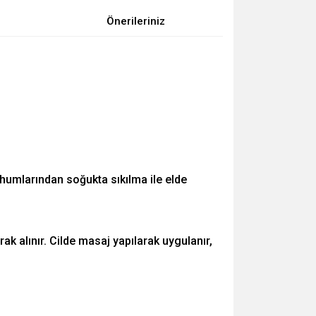
Önerileriniz
ohumlarından soğukta sıkılma ile elde
k alınır. Cilde masaj yapılarak uygulanır,