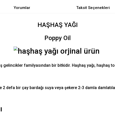
Yorumlar
Taksit Seçenekleri
HAŞHAŞ YAĞI
Poppy Oil
 gelincikler familyasından bir bitkidir. Haşhaş yağı, haşhaş t
 2 defa bir çay bardağı suya veya şekere 2-3 damla damlatılara
ı