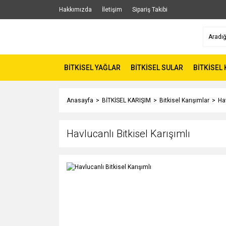
Hakkımızda
İletişim
Sipariş Takibi
BİTKİSEL YAĞLAR
BİTKİSEL SULAR
BİTKİSEL
Anasayfa
BİTKİSEL KARIŞIM
Bitkisel Karışımlar
Hav
Havlucanlı Bitkisel Karışımlı