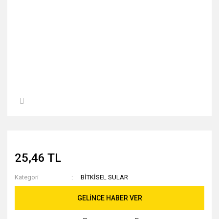
25,46 TL
Kategori
BİTKİSEL SULAR
GELİNCE HABER VER