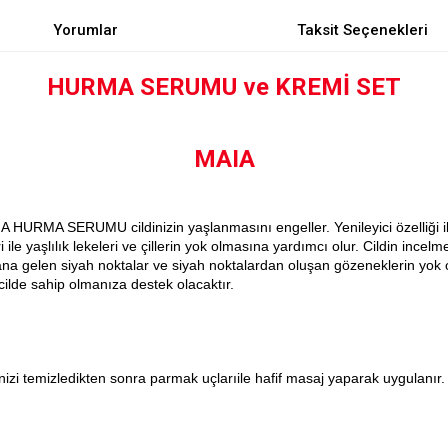
Yorumlar
Taksit Seçenekleri
HURMA SERUMU ve KREMİ SET
MAIA
AIA HURMA SERUMU cildinizin yaşlanmasını engeller. Yenileyici özelliği
i ile yaşlılık lekeleri ve çillerin yok olmasına yardımcı olur. Cildin i
na gelen siyah noktalar ve siyah noktalardan oluşan gözeneklerin yok 
lde sahip olmanıza destek olacaktır.
izi temizledikten sonra parmak uçlarıile hafif masaj yaparak uygulanır.