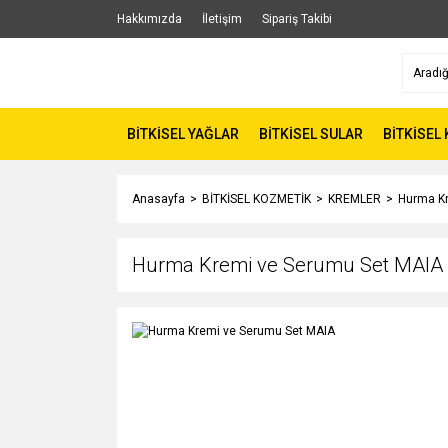
Hakkımızda
İletişim
Sipariş Takibi
BİTKİSEL YAĞLAR
BİTKİSEL SULAR
BİTKİSEL
Anasayfa
BİTKİSEL KOZMETİK
KREMLER
Hurma Kr
Hurma Kremi ve Serumu Set MAIA