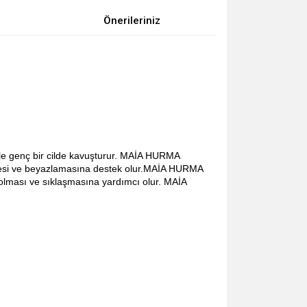
Önerileriniz
 ile genç bir cilde kavuşturur. MAİA HURMA
ncelmesi ve beyazlamasına destek olur.MAİA HURMA
olması ve sıklaşmasına yardımcı olur. MAİA