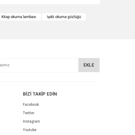
za iletebilirsiniz.
Kitap okuma lambası
Işıklı okuma gözlüğü
EKLE
BİZİ TAKİP EDİN
Facebook
Twitter
Instagram
Youtube