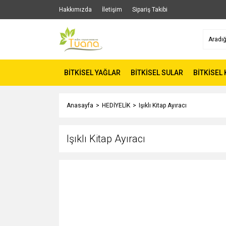
Hakkımızda
İletişim
Sipariş Takibi
BİTKİSEL YAĞLAR
BİTKİSEL SULAR
BİTKİSEL
Anasayfa
HEDİYELİK
Işıklı Kitap Ayıracı
Işıklı Kitap Ayıracı