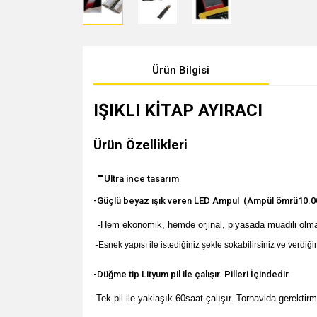
Ürün Bilgisi
IŞIKLI KİTAP AYIRACI
Ürün Özellikleri
-
Ultra ince tasarım
-Güçlü beyaz ışık veren LED Ampul (Ampül ömrü10.00
-Hem ekonomik, hemde orjinal, piyasada muadili olma
-Esnek yapısı ile istediğiniz şekle sokabilirsiniz ve verdiğin
-Düğme tip Lityum pil ile çalışır. Pilleri İçindedir.
-Tek pil ile yaklaşık 60saat çalışır. Tornavida gerektirmez 