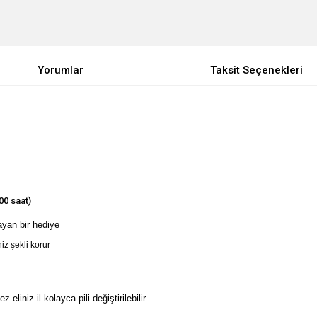
Yorumlar
Taksit Seçenekleri
0 saat)
yan bir hediye
iz şekli korur
eliniz il kolayca pili değiştirilebilir.