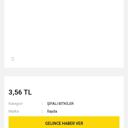
3,56 TL
Kategori
ŞİFALI BİTKİLER
Marka
İlayda
GELİNCE HABER VER