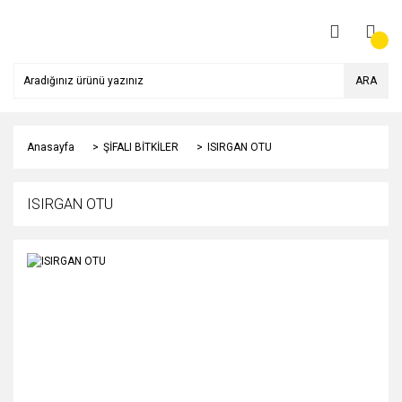
ARA
Anasayfa
ŞİFALI BİTKİLER
ISIRGAN OTU
ISIRGAN OTU