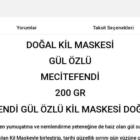
Yorumlar
Taksit Seçenekleri
DOĞAL KİL MASKESİ
GÜL ÖZLÜ
MECİTEFENDİ
200 GR
ken yumuşatma ve nemlendirme yeteneğine de haiz olan gül suyu
an Kil Maskeyle birleştirip, tarihi güzellik sırrını gün yüzüne ç