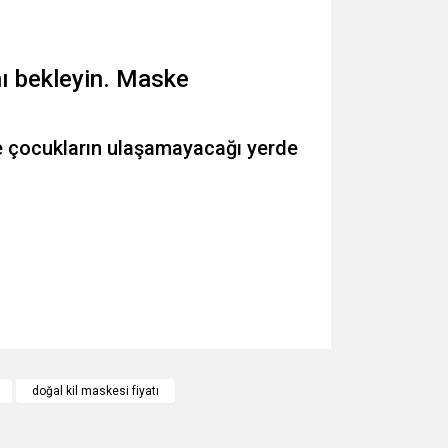
nı bekleyin. Maske
ve çocukların ulaşamayacağı yerde
za iletebilirsiniz.
doğal kil maskesi fiyatı