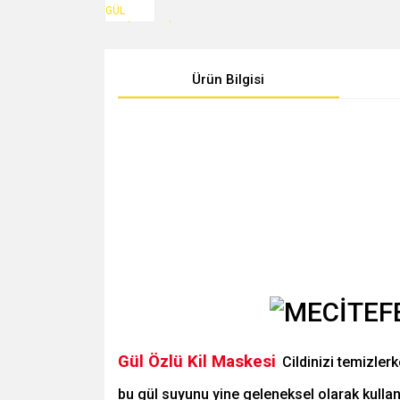
Ürün Bilgisi
Gül Özlü Kil Maskesi
Cildinizi temizler
bu gül suyunu yine geleneksel olarak kullanıl