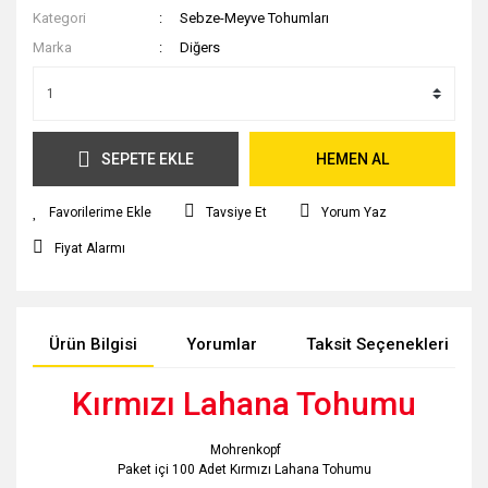
Kategori
Sebze-Meyve Tohumları
Marka
Diğers
SEPETE EKLE
HEMEN AL
Tavsiye Et
Yorum Yaz
Fiyat Alarmı
Ürün Bilgisi
Yorumlar
Taksit Seçenekleri
Kırmızı Lahana Tohumu
Mohrenkopf
Paket içi 100 Adet Kırmızı Lahana Tohumu