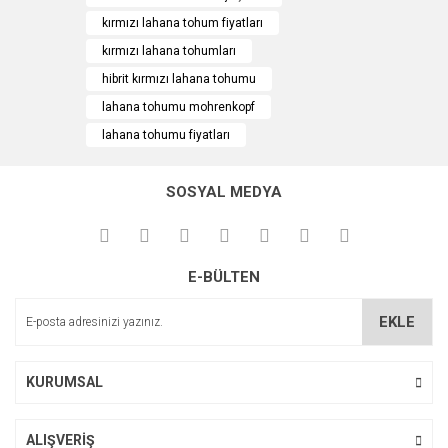
kırmızı lahana tohum fiyatları
kırmızı lahana tohumları
hibrit kırmızı lahana tohumu
lahana tohumu mohrenkopf
lahana tohumu fiyatları
SOSYAL MEDYA
E-BÜLTEN
EKLE
KURUMSAL
ALIŞVERİŞ