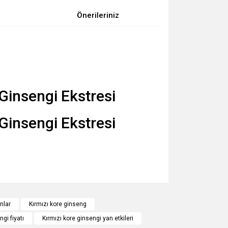
Önerileriniz
za iletebilirsiniz.
nlar
Kırmızı kore ginseng
ngi fiyatı
Kırmızı kore ginsengi yan etkileri