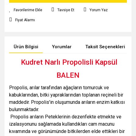
Tavsiye Et
Yorum Yaz
Fiyat Alarmı
Ürün Bilgisi
Yorumlar
Taksit Seçenekleri
Kudret Narlı Propolisli Kapsül
BALEN
Propolis, arılar tarafından ağaçların tomurcuk ve
kabuklarından, bitki yapraklarından toplanan reçineli bir
maddedir. Propolis'in oluşumunda arıların enzim katkısı
bulunmaktadır.
Propolis arıların Peteklerinin dezenfekte etmekte ve
izalasyonunu sağlamada kullandıkları cam macunu
kıvamında ve görünümünde bitkilerden elde ettikleri bir