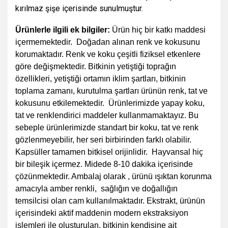
kırılmaz şişe içerisinde sunulmuştur.
Ürünlerle ilgili ek bilgiler:
Ürün hiç bir katkı maddesi
içermemektedir. Doğadan alınan renk ve kokusunu
korumaktadır. Renk ve koku çeşitli fiziksel etkenlere
göre değişmektedir. Bitkinin yetiştiği toprağın
özellikleri, yetiştiği ortamın iklim şartları, bitkinin
toplama zamanı, kurutulma şartları ürünün renk, tat ve
kokusunu etkilemektedir. Ürünlerimizde yapay koku,
tat ve renklendirici maddeler kullanmamaktayız. Bu
sebeple ürünlerimizde standart bir koku, tat ve renk
gözlenmeyebilir, her seri birbirinden farklı olabilir.
Kapsüller tamamen bitkisel orijinlidir. Hayvansal hiç
bir bileşik içermez. Midede 8-10 dakika içerisinde
çözünmektedir. Ambalaj olarak , ürünü ışıktan korunma
amacıyla amber renkli, sağlığın ve doğallığın
temsilcisi olan cam kullanılmaktadır. Ekstrakt, ürünün
içerisindeki aktif maddenin modern ekstraksiyon
işlemleri ile oluşturulan, bitkinin kendisine ait