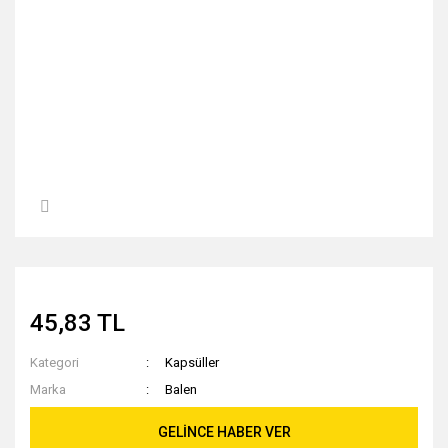
45,83 TL
Kategori
Kapsüller
Marka
Balen
GELİNCE HABER VER