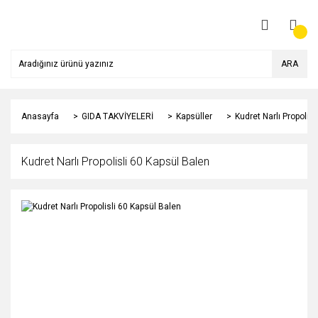
ARA
Anasayfa
GIDA TAKVİYELERİ
Kapsüller
Kudret Narlı Propolis
Kudret Narlı Propolisli 60 Kapsül Balen